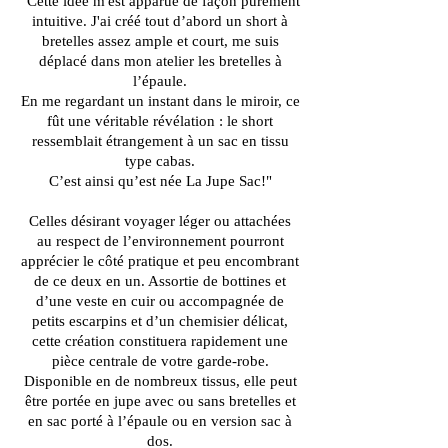
"Cette idée m'est apparue de façon purement
intuitive. J'ai créé tout d’abord un short à
bretelles assez ample et court, me suis
déplacé dans mon atelier les bretelles à
l’épaule.
En me regardant un instant dans le miroir, ce
fût une véritable révélation : le short
ressemblait étrangement à un sac en tissu
type cabas.
C’est ainsi qu’est née La Jupe Sac!"
Celles désirant voyager léger ou attachées
au respect de l’environnement pourront
apprécier le côté pratique et peu encombrant
de ce deux en un. Assortie de bottines et
d’une veste en cuir ou accompagnée de
petits escarpins et d’un chemisier délicat,
cette création constituera rapidement une
pièce centrale de votre garde-robe.
Disponible en de nombreux tissus, elle peut
être portée en jupe avec ou sans bretelles et
en sac porté à l’épaule ou en version sac à
dos.