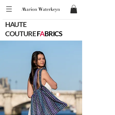
HAUTE
COUTURE
F
A
BRICS