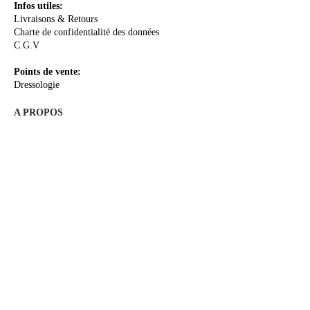
Infos utiles:
Livraisons & Retours
Charte de confidentialité des données
C.G.V
Points de vente:
Dressologie
A PROPOS
La Créatrice
Le Concept
Le Sur-mesure
Me rencontrer
Les Actualités
E-Boutique