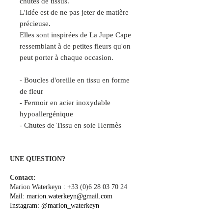
chutes de tissus.
L'idée est de ne pas jeter de matière
précieuse.
Elles sont inspirées de La Jupe Cape
ressemblant à de petites fleurs qu'on
peut porter à chaque occasion.
- Boucles d'oreille en tissu en forme
de fleur
- Fermoir en acier inoxydable
hypoallergénique
- Chutes de Tissu en soie Hermès
UNE QUESTION?
Contact:
Marion Waterkeyn :
+33 (0)6 28 03 70 24
Mail:
marion.waterkeyn@gmail.com
Instagram:
@marion_waterkeyn