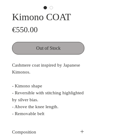
Kimono COAT
Price
€550.00
Out of Stock
Cashmere coat inspired by Japanese
Kimonos.
- Kimono shape
- Reversible with stitching highlighted
by silver bias.
- Above the knee length.
- Removable belt
Composition