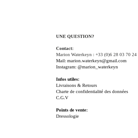
UNE QUESTION?
Contact:
Marion Waterkeyn : +33 (0)6 28 03 70 24
Mail:
marion.waterkeyn@gmail.com
Instagram:
@marion_waterkeyn
Infos utiles:
Livraisons & Retours
Charte de confidentialité des données
C.G.V
Points de vente:
Dressologie