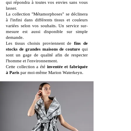
qui répondra à toutes vos envies sans vous
lasser.
La collection "Métamorphoses" se déclinera
à l'infini dans différents tissus et couleurs
variées selon vos souhaits. Un service sur-
mesure est aussi disponible sur simple
demande.
Les tissus choisis proviennent de
fins de
stocks de grandes maisons de couture
qui
sont un gage de qualité afin de respecter
l'homme et l'environnement.
Cette collection a été
inventée et fabriquée
à Paris
par moi-même Marion Waterkeyn.