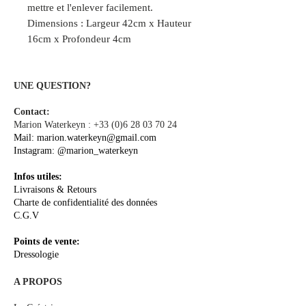
mettre et l'enlever facilement.
Dimensions : Largeur 42cm x Hauteur
16cm x Profondeur 4cm
UNE QUESTION?
Contact:
Marion Waterkeyn :
+33 (0)6 28 03 70 24
Mail:
marion.waterkeyn@gmail.com
Instagram:
@marion_waterkeyn
Infos utiles:
Livraisons & Retours
Charte de confidentialité des données
C.G.V
Points de vente:
Dressologie
A PROPOS