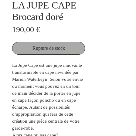
LA JUPE CAPE
Brocard doré
Prix
190,00 €
Rupture de stock
La Jupe Cape est une jupe innovante
transformable en cape inventée par
Marion Waterkeyn. Selon votre envie
du moment vous pouvez en un tour
de main décider de la porter en jupe,
en cape façon poncho ou en cape
écharpe. Autant de possibilités
d’appropriation qui fera de cette
création une pièce centrale de votre
garde-robe.
Alors cape ou pas cape?