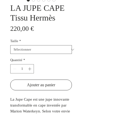
LA JUPE CAPE
Tissu Hermès
Prix
220,00 €
Taille
*
Quantité
*
Ajouter au panier
La Jupe Cape est une jupe innovante
transformable en cape inventée par
Marion Waterkeyn. Selon votre envie