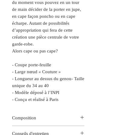
du moment vous pouvez en un tour
de main décider de la porter en jupe,
en cape façon poncho ou en cape
écharpe. Autant de possibilités
d’appropriation qui fera de cette
création une pièce centrale de votre
garde-robe.
Alors cape ou pas cape?
- Coupe porte-feuille
- Large nœud « Couture »
- Longueur au dessus du genou- Taille
unique du 34 au 40
- Modèle déposé à l’INPI
- Conçu et réalisé à Paris
Composition
100% Soie
Conseils d'entretien