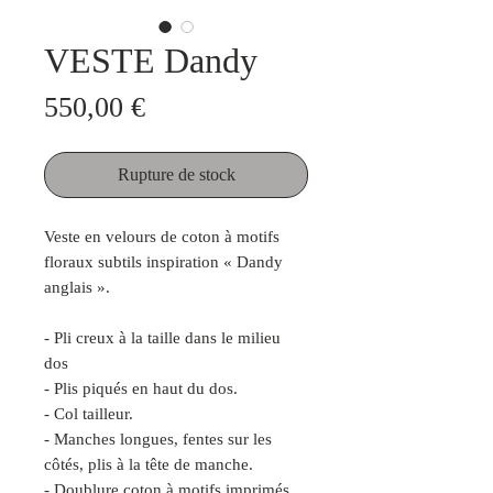
VESTE Dandy
Prix
550,00 €
Rupture de stock
Veste en velours de coton à motifs
floraux subtils inspiration « Dandy
anglais ».
- Pli creux à la taille dans le milieu
dos
- Plis piqués en haut du dos.
- Col tailleur.
- Manches longues, fentes sur les
côtés, plis à la tête de manche.
- Doublure coton à motifs imprimés